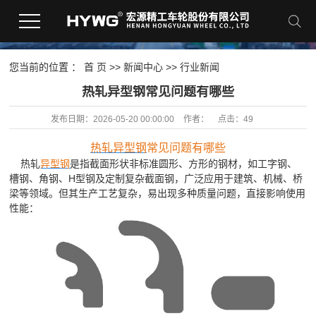
您当前的位置 ：
首 页
>>
新闻中心
>>
行业新闻
​热轧异型钢常见问题有哪些
发布日期：
2026-05-20 00:00:00
作者：
点击：
49
热轧异型钢
常见问题有哪些
热轧
异型钢
是指截面形状非标准圆形、方形的钢材，如工字钢、
槽钢、角钢、H型钢及定制复杂截面钢，广泛应用于建筑、机械、桥
梁等领域。但其生产工艺复杂，易出现多种质量问题，直接影响使用
性能：