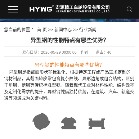
您当前的位置 ：
首 页
>>
新闻中心
>>
行业新闻
​异型钢的性能特点有哪些优势？
发布日期：
2026-05-29 00:00:00
作者：
点击：
46
异型钢
的性能特点有哪些优势？
异型钢是指截面形状非标准化、根据特定工程或产品需求定制的
钢材制品，其截面轮廓常包含复杂曲线、异形边角或组合结构，区别
于角钢、槽钢等传统标准型钢。随着现代工业对材料性能、结构效率
及定制化需求的提升，异型钢凭借独特优势，在建筑、汽车、轨道交
通等领域成为关键材料。