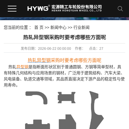
您当前的位置 ：
首 页
>>
新闻中心
>>
行业新闻
热轧异型钢采购时要考虑哪些方面呢
发布日期：
2026-06-22 00:00:00
作者：
点击：
27
热轧异型钢
采购时要考虑哪些方面呢
热轧
异型钢
是指断面形状区别于普通圆钢、方钢等简单型材，具
有特殊几何结构与应用场景的钢材，广泛用于建筑结构、汽车大梁、
风电装备、轨道交通等领域，其品质直接决定下游产品的稳定性与使
用寿命。