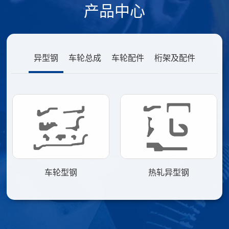
产品中心
异型钢
车轮总成
车轮配件
桁架及配件
铁路配件
车轮型钢
热轧异型钢