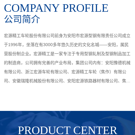
COMPANY PROFILE
公司简介
宏源精工车轮股份有限公司前身为安阳市宏源型钢有限责任公司成立
于1996年，坐落在有3000多年悠久历史的文化名城——安阳，属民
营股份制企业。宏源精工是一家专注于专用型钢轧制及型钢制品加工
的制造商，公司拥有完善的产业布局，集团公司内有：安阳豫德机械
有限公司、浙江宏源车轮有限公司、宏源精工车轮（焦作）有限公
司、安徽瑞隆机械股份有限公司、安阳宏源铁路器材有限公司、焦作
固特威车轮有限公司、安阳市瑞隆机械有限公司、河南瑞隆钢铁有限
公司、安阳瑞隆装备科技有限公司、焦作玉辉阀门科技有限公司、科
睿特智能装备（浙江）有限公司，在河南安阳、浙江嘉兴、河南焦
作、安徽六安建有四个生产基地，形成规模化、集约化生产格局，交
付与产能优势突出。
PRODUCT CENTER