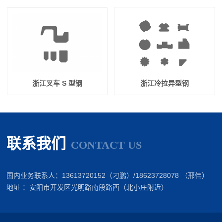
浙江叉车 S 型钢
浙江冷拉异型钢
联系我们
CONTACT US
国内业务联系人：13613720152（刁鹏）/18623728078 （邢伟）
地址 ：安阳市开发区光明路南段路西（北小庄附近）