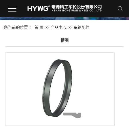
您当前的位置 ：
首 页
>>
产品中心
>>
车轮配件
槽圈