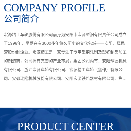
COMPANY PROFILE
公司简介
宏源精工车轮股份有限公司前身为安阳市宏源型钢有限责任公司成立
于1996年，坐落在有3000多年悠久历史的文化名城——安阳，属民
营股份制企业。宏源精工是一家专注于专用型钢轧制及型钢制品加工
的制造商，公司拥有完善的产业布局，集团公司内有：安阳豫德机械
有限公司、浙江宏源车轮有限公司、宏源精工车轮（焦作）有限公
司、安徽瑞隆机械股份有限公司、安阳宏源铁路器材有限公司、焦作
固特威车轮有限公司、安阳市瑞隆机械有限公司、河南瑞隆钢铁有限
公司、安阳瑞隆装备科技有限公司、焦作玉辉阀门科技有限公司、科
睿特智能装备（浙江）有限公司，在河南安阳、浙江嘉兴、河南焦
作、安徽六安建有四个生产基地，形成规模化、集约化生产格局，交
付与产能优势突出。
PRODUCT CENTER