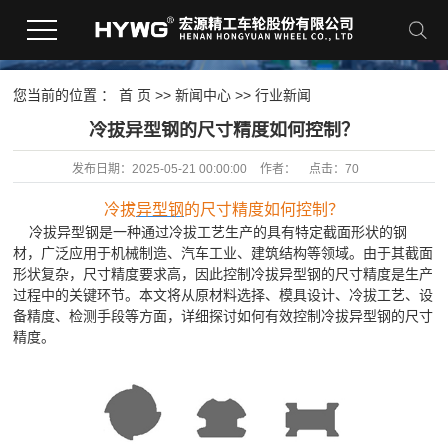
您当前的位置 ：
首 页
>>
新闻中心
>>
行业新闻
​冷拔异型钢的尺寸精度如何控制？
发布日期：
2025-05-21 00:00:00
作者：
点击：
70
冷拔
异型钢
的尺寸精度如何控制？
冷拔异型钢是一种通过冷拔工艺生产的具有特定截面形状的钢
材，广泛应用于机械制造、汽车工业、建筑结构等领域。由于其截面
形状复杂，尺寸精度要求高，因此控制冷拔异型钢的尺寸精度是生产
过程中的关键环节。本文将从原材料选择、模具设计、冷拔工艺、设
备精度、检测手段等方面，详细探讨如何有效控制冷拔异型钢的尺寸
精度。