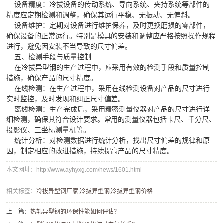
设备精度：冷拔设备的传动系统、导向系统、夹持系统等部件的
精度应定期检测和调整，确保其运行平稳、无振动、无偏斜。
设备维护：定期对设备进行维护保养，及时更换磨损的零部件，
确保设备的正常运行。特别是模具的安装和调整应严格按照操作规程
进行，避免因安装不当导致的尺寸偏差。
五、检测手段与质量控制
在冷拔异型钢的生产过程中，应采用有效的检测手段和质量控制
措施，确保产品的尺寸精度。
在线检测：在生产过程中，采用在线检测设备对产品的尺寸进行
实时监控，及时发现和纠正尺寸偏差。
离线检测：生产完成后，采用精密测量仪器对产品的尺寸进行详
细检测，确保其符合设计要求。常用的测量仪器包括卡尺、千分尺、
投影仪、三坐标测量机等。
统计分析：对检测数据进行统计分析，找出尺寸偏差的规律和原
因，制定相应的改进措施，持续提高产品的尺寸精度。
本文网址：http://www.ayhyxg.com/news/1601.html
相关标签：
冷拔异型钢厂家
,
冷拔异型钢
,
冷拔异型钢价格
上一篇：
​热轧异型钢的环保性能如何评估？