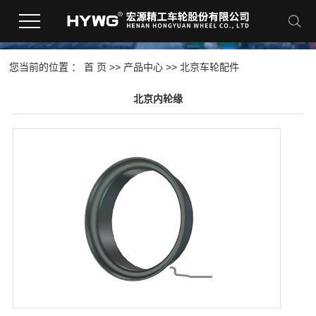
您当前的位置 ：
首 页
>>
产品中心
>>
北京车轮配件
北京内轮缘