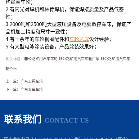
构钢圈车轮；
2.有闪光对焊机和林肯焊机，保证焊接质量及产品气密
性；
3.2000吨和2500吨大型液压设备及电脑数控车床，保证产
品机加工精度和尺寸一致性；
4.有十余年的车轮钢圈配件和
车轮总成
设计经验；
5.有大型电泳涂装设备，产品涂装效果好；
相关标签：
非公路矿用汽车车轮
,
非公路矿用汽车车轮厂家
,
非公路矿用汽车车
轮价格
上一篇：
广东工程车轮
下一篇：
广东叉车车轮
联系我们
CONTACT US