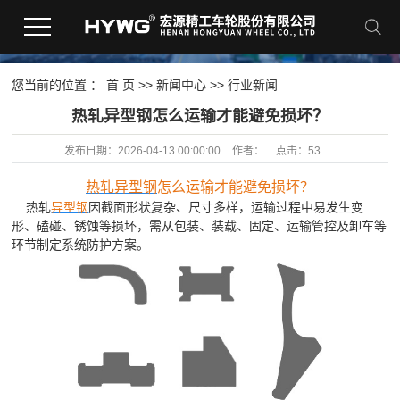
您当前的位置 ：
首 页
>>
新闻中心
>>
行业新闻
​热轧异型钢怎么运输才能避免损坏？
发布日期：
2026-04-13 00:00:00
作者：
点击：
53
热轧异型钢
怎么运输才能避免损坏？
热轧
异型钢
因截面形状复杂、尺寸多样，运输过程中易发生变
形、磕碰、锈蚀等损坏，需从包装、装载、固定、运输管控及卸车等
环节制定系统防护方案。