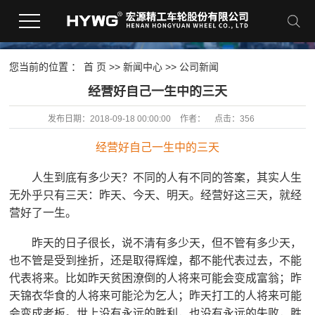
您当前的位置 ：
首 页
>>
新闻中心
>>
公司新闻
经营好自己一生中的三天
发布日期：
2018-09-18 00:00:00
作者：
点击：
356
经营好自己一生中的三天
人生到底有多少天？不同的人有不同的答案，其实人生
无外乎只有三天：昨天、今天、明天。经营好这三天，就经
营好了一生。
昨天的日子很长，说不清有多少天，但不管有多少天，
也不管是受到挫折，还是取得辉煌，都不能代表过去，不能
代表将来。比如昨天贫困潦倒的人将来可能会变成富翁；昨
天锦衣华食的人将来可能沦为乞人；昨天打工的人将来可能
会变成老板。世上没有永远的胜利，也没有永远的失败，胜